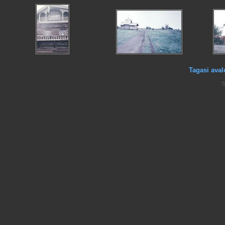
Tagasi aval
S