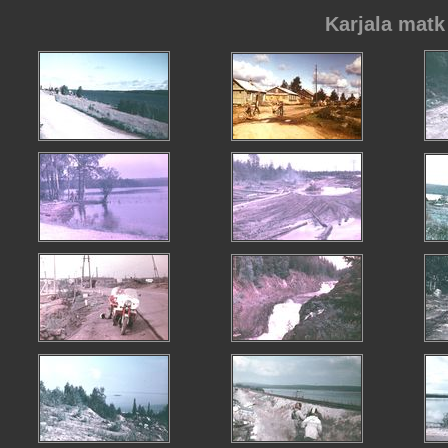
Karjala matk